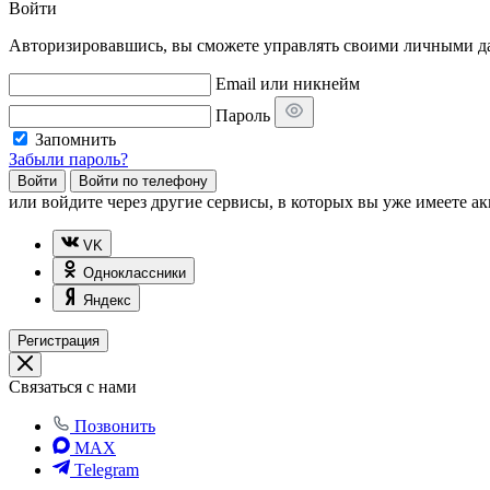
Войти
Авторизировавшись, вы сможете управлять своими личными дан
Email или никнейм
Пароль
Запомнить
Забыли пароль?
Войти
Войти по телефону
или
войдите через другие сервисы, в которых вы уже имеете ак
VK
Одноклассники
Яндекс
Регистрация
Связаться с нами
Позвонить
MAX
Telegram