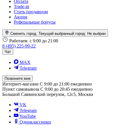
Оплата
Trade-in
Стать продавцом
Акции
Реферальные бонусы
Сменить город. Текущий выбранный город:
Не выбран
Работаем
с 9:00 до 21:00
8 (495) 225-99-22
Чат
MAX
Telegram
Позвоните мне
Интернет-магазин
С 9:00 до 21:00 ежедневно
Пункт самовывоза
С 9:00 до 20:45 ежедневно
Большой Саввинский переулок, 12с5, Москва
VK
Telegram
YouTube
Одноклассники