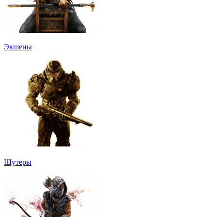
Экшены
Шутеры