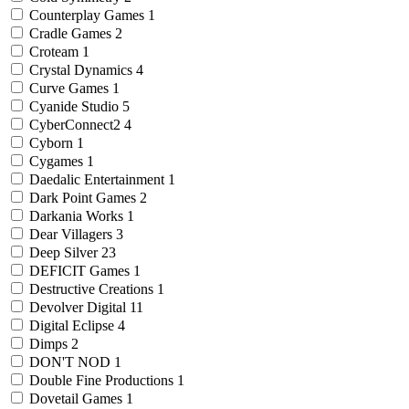
Counterplay Games
1
Cradle Games
2
Croteam
1
Crystal Dynamics
4
Curve Games
1
Cyanide Studio
5
CyberConnect2
4
Cyborn
1
Cygames
1
Daedalic Entertainment
1
Dark Point Games
2
Darkania Works
1
Dear Villagers
3
Deep Silver
23
DEFICIT Games
1
Destructive Creations
1
Devolver Digital
11
Digital Eclipse
4
Dimps
2
DON'T NOD
1
Double Fine Productions
1
Dovetail Games
1