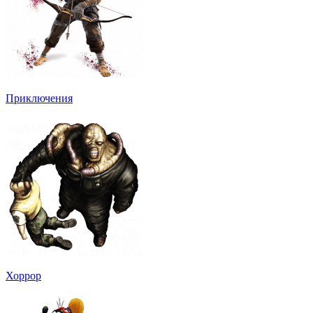
Приключения
Хоррор