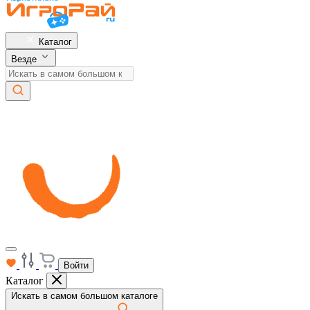
Каталог
Везде
Войти
Каталог
Искать в самом большом каталоге