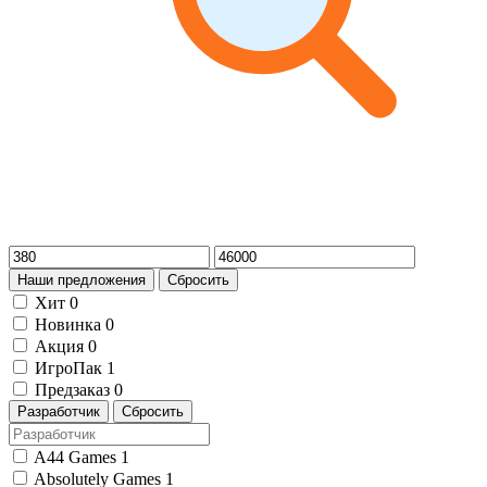
Наши предложения
Сбросить
Хит
0
Новинка
0
Акция
0
ИгроПак
1
Предзаказ
0
Разработчик
Сбросить
A44 Games
1
Absolutely Games
1