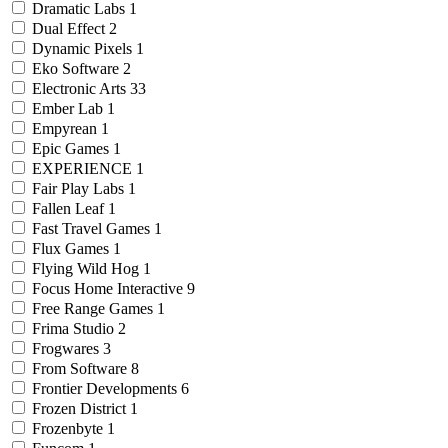
Dramatic Labs
1
Dual Effect
2
Dynamic Pixels
1
Eko Software
2
Electronic Arts
33
Ember Lab
1
Empyrean
1
Epic Games
1
EXPERIENCE
1
Fair Play Labs
1
Fallen Leaf
1
Fast Travel Games
1
Flux Games
1
Flying Wild Hog
1
Focus Home Interactive
9
Free Range Games
1
Frima Studio
2
Frogwares
3
From Software
8
Frontier Developments
6
Frozen District
1
Frozenbyte
1