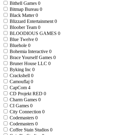
Bithell Games
0
Bitmap Bureau
0
Black Matter
0
Blizzard Entertainment
0
Bloober Team
0
BLOODIOUS GAMES
0
Blue Twelve
0
Bluehole
0
Bohemia Interactive
0
Brace Yourself Games
0
Bruner House LLC
0
Byking Inc
0
Crackshell
0
Camouflaj
0
CapCom
4
CD Projekt RED
0
Charm Games
0
CI Games
0
City Connection
0
Codemasters
0
Codemasters
0
Coffee Stain Studios
0