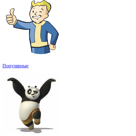
Популярные