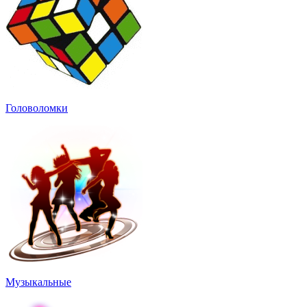
Головоломки
Музыкальные