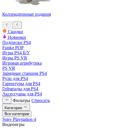
Коллекционные издания
Скидки
Новинки
Подписки PS4
Funko POP
Игры PS4 Б/У
Игры PS VR
Игровая атрибутика
PS VR
Зарядные станции PS4
Рули для PS4
Гарнитуры для PS4
Геймпады для PS4
Аксессуары для PS4
Фильтры
Сбросить
Категория
Все категории
Sony Playstation 4
Видеоигры