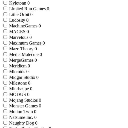
Kylotonn
0
Limited Run Games
0
Little Orbit
0
Ludosity
0
MachineGames
0
MAGES
0
Marvelous
0
Maximum Games
0
Maze Theory
0
Media Molecule
0
MergeGames
0
Meridiem
0
Microïds
0
Midgar Studio
0
Milestone
0
Mindscape
0
MODUS
0
Mojang Studios
0
Monster Games
0
Motion Twin
0
Natsume Inc.
0
Naughty Dog
0