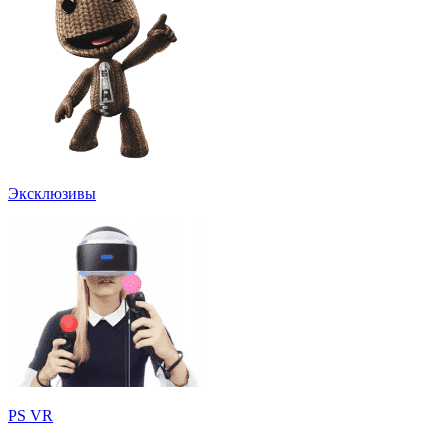
Эксклюзивы
PS VR