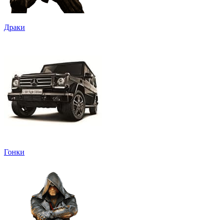
Драки
Гонки