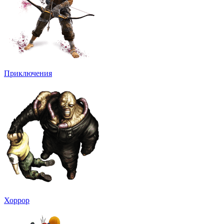
Приключения
Хоррор