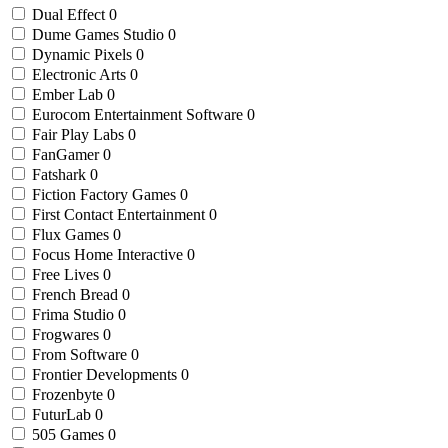
Dual Effect
0
Dume Games Studio
0
Dynamic Pixels
0
Electronic Arts
0
Ember Lab
0
Eurocom Entertainment Software
0
Fair Play Labs
0
FanGamer
0
Fatshark
0
Fiction Factory Games
0
First Contact Entertainment
0
Flux Games
0
Focus Home Interactive
0
Free Lives
0
French Bread
0
Frima Studio
0
Frogwares
0
From Software
0
Frontier Developments
0
Frozenbyte
0
FuturLab
0
505 Games
0