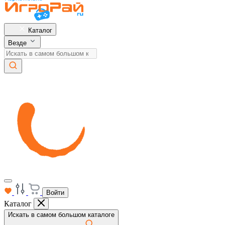
Каталог
Везде
Войти
Каталог
Искать в самом большом каталоге