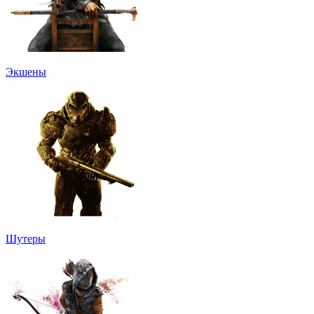
Экшены
Шутеры