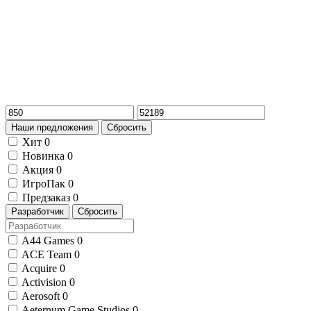
Наши предложения
Сбросить
Хит
0
Новинка
0
Акция
0
ИгроПак
0
Предзаказ
0
Разработчик
Сбросить
A44 Games
0
ACE Team
0
Acquire
0
Activision
0
Aerosoft
0
Aeternum Game Studios
0