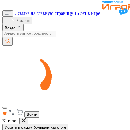
Ссылка на главную страницу
16 лет в игре
Каталог
Везде
Войти
Каталог
Искать в самом большом каталоге