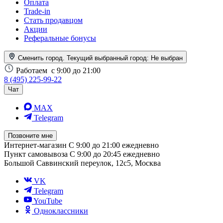
Оплата
Trade-in
Стать продавцом
Акции
Реферальные бонусы
Сменить город. Текущий выбранный город:
Не выбран
Работаем
с 9:00 до 21:00
8 (495) 225-99-22
Чат
MAX
Telegram
Позвоните мне
Интернет-магазин
С 9:00 до 21:00 ежедневно
Пункт самовывоза
С 9:00 до 20:45 ежедневно
Большой Саввинский переулок, 12с5, Москва
VK
Telegram
YouTube
Одноклассники