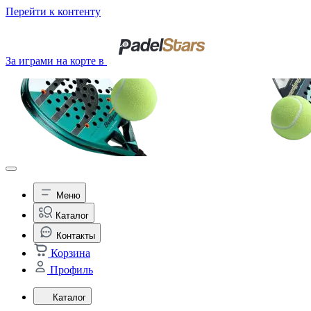
Перейти к контенту
За играми на корте в
Меню
Каталог
Контакты
Корзина
Профиль
Каталог