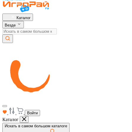
Каталог
Везде
Войти
Каталог
Искать в самом большом каталоге