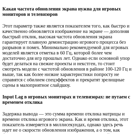
Какая частота обновления экрана нужна для игровых
мониторов и телевизоров
Этот параметр также является показателем того, как быстро и
качественно обновляется изображение на экране — дополняя
быстрый отклик, высокая частота обновления экрана
гарантирует плавную демонстрацию игрового процесса без
разрывов и помех. Минимально рекомендуемой для игровых
моделей является отметка в 60 Гц, которой более чем
достаточно для игр прошлых лет. Однако если основной упор
будет делаться на свежие проекты и некстген, то стоит
смотреть модели с частотой обновления в районе 100-120 Гц и
выше, так как более низкие характеристики попросту не
справятся с обилием спецэффектов и прекратят зрелищные
сцены в малоприятное слайдшоу.
Input Lag в игровых мониторах и телевизорах: не путаем с
временем отклика
Задержка вывода — это сумма времени отклика матрицы и
времени отклика игрового экрана. Как и время отклика, этот
показатель измеряется в миллисекундах, однако здесь речь
идет не о скорости обновления изображения, а о том, как