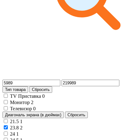
Тип товара
Сбросить
TV Приставка
0
Монитор
2
Телевизор
0
Диагональ экрана (в дюймах)
Сбросить
21.5
1
23.8
2
24
1