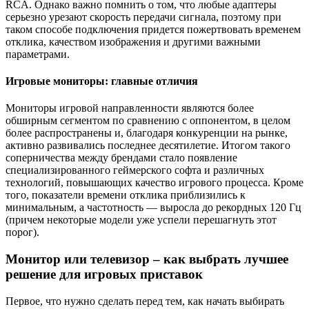
RCA. Однако важно помнить о том, что любые адаптеры
серьезно урезают скорость передачи сигнала, поэтому при
таком способе подключения придется пожертвовать временем
отклика, качеством изображения и другими важными
параметрами.
Игровые мониторы: главные отличия
Мониторы игровой направленности являются более
обширным сегментом по сравнению с оппонентом, в целом
более распространены и, благодаря конкуренции на рынке,
активно развивались последнее десятилетие. Итогом такого
соперничества между брендами стало появление
специализированного геймерского софта и различных
технологий, повышающих качество игрового процесса. Кроме
того, показатели времени отклика приблизились к
минимальным, а частотность — выросла до рекордных 120 Гц
(причем некоторые модели уже успели перешагнуть этот
порог).
Монитор или телевизор – как выбрать лучшее
решение для игровых приставок
Первое, что нужно сделать перед тем, как начать выбирать