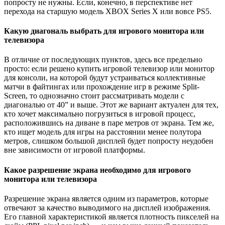
попросту не нужны. Если, конечно, в перспективе нет
перехода на старшую модель XBOX Series Х или вовсе PS5.
Какую диагональ выбрать для игрового монитора или
телевизора
В отличие от последующих пунктов, здесь все предельно
просто: если решено купить игровой телевизор или монитор
для консоли, на которой будут устраиваться коллективные
матчи в файтингах или прохождение игр в режиме Split-
Screen, то однозначно стоит рассматривать модели с
диагональю от 40” и выше. Этот же вариант актуален для тех,
кто хочет максимально погрузиться в игровой процесс,
расположившись на диване в паре метров от экрана. Тем же,
кто ищет модель для игры на расстоянии менее полутора
метров, слишком большой дисплей будет попросту неудобен
вне зависимости от игровой платформы.
Какое разрешение экрана необходимо для игрового
монитора или телевизора
Разрешение экрана является одним из параметров, которые
отвечают за качество выводимого на дисплей изображения.
Его главной характеристикой является плотность пикселей на