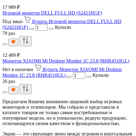
17 989 ₽
Игровой монитор DELL FULL HD (S2421HGF)
Под заказ
Купить Игровой монитор DELL FULL HD
(S2421HGF)
Купили
79 раз
12 489 ₽
Монитор XIAOMI Mi Desktop Monitor 1C 23.8 (BHR4510GL)
Нет в наличии
Купить Монитор XIAOMI Mi Desktop
Monitor 1C 23.8 (BHR4510GL)
Купили
26 раз
Предлагаем Вашему вниманию широкий выбор игровых
мониторов и телевизоров. Мы собрали и представили в
каталоге товаров не только самые востребованные и
популярные модели, но и уникальную, редкую продукцию,
отличающуюся своим качеством и функциональностью.
Экран — это связующее звено между игроком и виртуальным