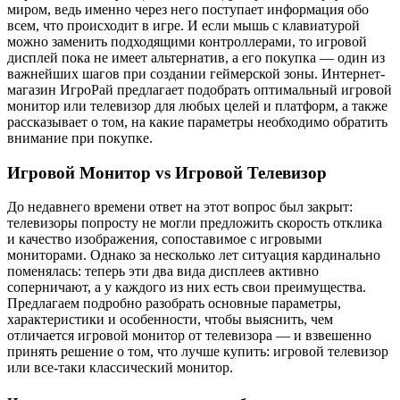
миром, ведь именно через него поступает информация обо
всем, что происходит в игре. И если мышь с клавиатурой
можно заменить подходящими контроллерами, то игровой
дисплей пока не имеет альтернатив, а его покупка — один из
важнейших шагов при создании геймерской зоны. Интернет-
магазин ИгроРай предлагает подобрать оптимальный игровой
монитор или телевизор для любых целей и платформ, а также
рассказывает о том, на какие параметры необходимо обратить
внимание при покупке.
Игровой Монитор vs Игровой Телевизор
До недавнего времени ответ на этот вопрос был закрыт:
телевизоры попросту не могли предложить скорость отклика
и качество изображения, сопоставимое с игровыми
мониторами. Однако за несколько лет ситуация кардинально
поменялась: теперь эти два вида дисплеев активно
соперничают, а у каждого из них есть свои преимущества.
Предлагаем подробно разобрать основные параметры,
характеристики и особенности, чтобы выяснить, чем
отличается игровой монитор от телевизора — и взвешенно
принять решение о том, что лучше купить: игровой телевизор
или все-таки классический монитор.