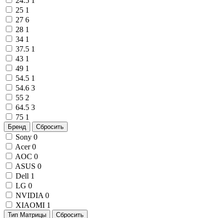
24.5
1
25
1
27
6
28
1
34
1
37.5
1
43
1
49
1
54.5
1
54.6
3
55
2
64.5
3
75
1
Бренд
Сбросить
Sony
0
Acer
0
AOC
0
ASUS
0
Dell
1
LG
0
NVIDIA
0
XIAOMI
1
Тип Матрицы
Сбросить