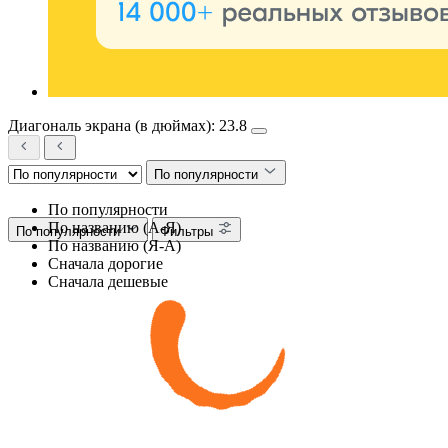
Диагональ экрана (в дюймах): 23.8
По популярности
По популярности
По названию (А-Я)
По популярности
Фильтры
По названию (Я-А)
Сначала дорогие
Сначала дешевые