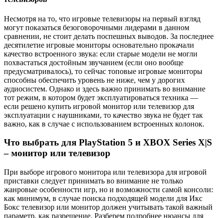
Несмотря на то, что игровые телевизоры на первый взгляд
могут показаться безоговорочными лидерами в данном
сравнении, не стоит делать поспешных выводов. За последнее
десятилетие игровые мониторы основательно прокачали
качество встроенного звука: если старые модели не могли
похвастаться достойным звучанием (если оно вообще
предусматривалось), то сейчас топовые игровые мониторы
способны обеспечить уровень не ниже, чем у дорогих
аудиосистем. Однако и здесь важно принимать во внимание
тот режим, в котором будет эксплуатироваться техника —
если решено купить игровой монитор или телевизор для
эксплуатации с наушниками, то качество звука не будет так
важно, как в случае с использованием встроенных колонок.
Что выбрать для PlayStation 5 и XBOX Series X|S
– монитор или телевизор
При выборе игрового монитора или телевизора для игровой
приставки следует принимать во внимание не только
жанровые особенности игр, но и возможности самой консоли:
как минимум, в случае поиска подходящей модели для Икс
Бокс телевизор или монитор должен учитывать такой важный
параметр, как разрешение. Разберем подробнее нюансы для