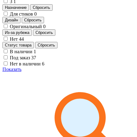
3
1
Назначение
Сбросить
Для стиков
0
Дизайн
Сбросить
Оригинальный
0
Из-за рубежа
Сбросить
Нет
44
Статус товара
Сбросить
В наличии
1
Под заказ
37
Нет в наличии
6
Показать