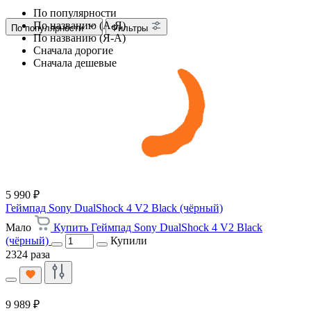
По популярности
По названию (А-Я)
По популярности
Фильтры
По названию (Я-А)
Сначала дорогие
Сначала дешевые
5 990 ₽
Геймпад Sony DualShock 4 V2 Black (чёрный)
Мало
Купить Геймпад Sony DualShock 4 V2 Black
(чёрный)
Купили
2324 раза
9 989 ₽