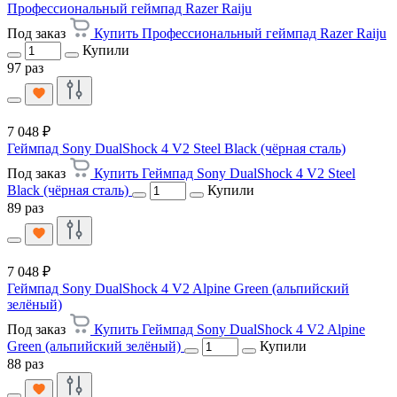
Профессиональный геймпад Razer Raiju
Под заказ
Купить Профессиональный геймпад Razer Raiju
Купили
97 раз
7 048 ₽
Геймпад Sony DualShock 4 V2 Steel Black (чёрная сталь)
Под заказ
Купить Геймпад Sony DualShock 4 V2 Steel
Black (чёрная сталь)
Купили
89 раз
7 048 ₽
Геймпад Sony DualShock 4 V2 Alpine Green (альпийский
зелёный)
Под заказ
Купить Геймпад Sony DualShock 4 V2 Alpine
Green (альпийский зелёный)
Купили
88 раз