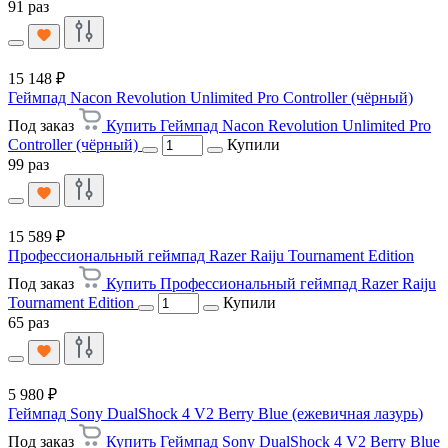
91 раз
15 148 ₽
Геймпад Nacon Revolution Unlimited Pro Controller (чёрный)
Под заказ
Купить Геймпад Nacon Revolution Unlimited Pro
Controller (чёрный)
Купили
99 раз
15 589 ₽
Профессиональный геймпад Razer Raiju Tournament Edition
Под заказ
Купить Профессиональный геймпад Razer Raiju
Tournament Edition
Купили
65 раз
5 980 ₽
Геймпад Sony DualShock 4 V2 Berry Blue (ежевичная лазурь)
Под заказ
Купить Геймпад Sony DualShock 4 V2 Berry Blue