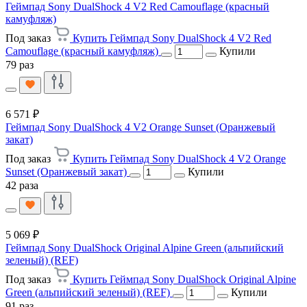
Геймпад Sony DualShock 4 V2 Red Camouflage (красный
камуфляж)
Под заказ
Купить Геймпад Sony DualShock 4 V2 Red
Camouflage (красный камуфляж)
Купили
79 раз
6 571 ₽
Геймпад Sony DualShock 4 V2 Orange Sunset (Оранжевый
закат)
Под заказ
Купить Геймпад Sony DualShock 4 V2 Orange
Sunset (Оранжевый закат)
Купили
42 раза
5 069 ₽
Геймпад Sony DualShock Original Alpine Green (альпийский
зеленый) (REF)
Под заказ
Купить Геймпад Sony DualShock Original Alpine
Green (альпийский зеленый) (REF)
Купили
91 раз