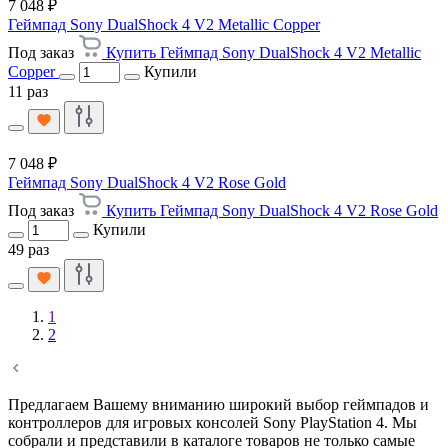
7 048 ₽
Геймпад Sony DualShock 4 V2 Metallic Copper
Под заказ
Купить Геймпад Sony DualShock 4 V2 Metallic
Copper
Купили
11 раз
7 048 ₽
Геймпад Sony DualShock 4 V2 Rose Gold
Под заказ
Купить Геймпад Sony DualShock 4 V2 Rose Gold
Купили
49 раз
1
2
Предлагаем Вашему вниманию широкий выбор геймпадов и
контроллеров для игровых консолей Sony PlayStation 4. Мы
собрали и представили в каталоге товаров не только самые