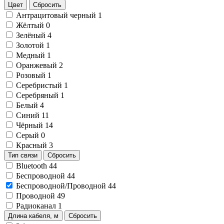
Цвет
Сбросить
Антрацитовый черный
1
Жёлтый
0
Зелёный
4
Золотой
1
Медный
1
Оранжевый
2
Розовый
1
Серебристый
1
Серебряный
1
Белый
4
Синий
11
Чёрный
14
Серый
0
Красный
3
Тип связи
Сбросить
Bluetooth
44
Беспроводной
44
Беспроводной/Проводной
44
Проводной
49
Радиоканал
1
Длина кабеля, м
Сбросить