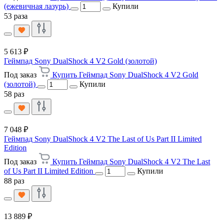
(ежевичная лазурь)
Купили
53 раза
5 613 ₽
Геймпад Sony DualShock 4 V2 Gold (золотой)
Под заказ
Купить Геймпад Sony DualShock 4 V2 Gold
(золотой)
Купили
58 раз
7 048 ₽
Геймпад Sony DualShock 4 V2 The Last of Us Part II Limited
Edition
Под заказ
Купить Геймпад Sony DualShock 4 V2 The Last
of Us Part II Limited Edition
Купили
88 раз
13 889 ₽