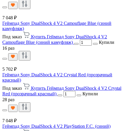
7 048 ₽
Геймпад Sony DualShock 4 V2 Camouflage Blue (синий
камуфляж)
Под заказ
Купить Геймпад Sony DualShock 4 V2
Camouflage Blue (синий камуфляж)
Купили
16 раз
5 702 ₽
Геймпад Sony DualShock 4 V2 Crystal Red (прозрачный
красный)
Под заказ
Купить Геймпад Sony DualShock 4 V2 Crystal
Red (прозрачный красный)
Купили
28 раз
7 048 ₽
Геймпад Sony DualShock 4 V2 PlayStation F.C. (синий)