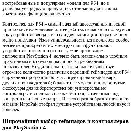
востребованные и популярные модели для PS4, но и
уникальную, редкую продукцию, отличающуюся своим
качеством и функциональностью.
Контроллер для PS4 – самый важный аксессуар для игровой
приставки, необходимый для ее работы: геймпад используется
как устройство ввода в играх и для навигации по различным
меню приставки. Из-за универсальности контроллеров особое
значение приобретает их конструкция и функционал:
устройство, постоянно используемое при каждом
включении PlayStation 4, должно быть максимально удобным,
практичным и отвечающим личным требованиям
пользователя. Неудивительно, что на рынке существует
огромное количество различных вариаций геймпадов для PS4:
фирменная продукция Sony и лицензированные товары
других производителей; бюджетные модели и продвинутые
аксессуары для киберспортсменов; универсальные
контроллеры и специальные джойстики, заточенные под
конкретные игровые жанры. Из этого разнообразия интернет-
магазин ИгроРай отобрал лучшие устройства на любой вкус и
кошелек.
Широчайший выбор геймпадов и контроллеров
для PlayStation 4