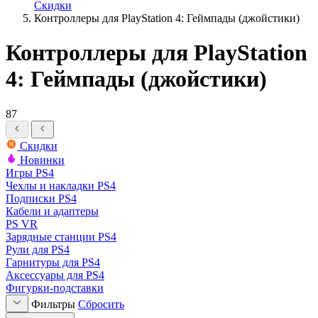
Скидки
Контроллеры для PlayStation 4: Геймпады (джойстики)
Контроллеры для PlayStation
4: Геймпады (джойстики)
87
Скидки
Новинки
Игры PS4
Чехлы и накладки PS4
Подписки PS4
Кабели и адаптеры
PS VR
Зарядные станции PS4
Рули для PS4
Гарнитуры для PS4
Аксессуары для PS4
Фигурки-подставки
Фильтры
Сбросить