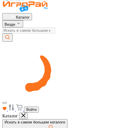
Каталог
Везде
Войти
Каталог
Искать в самом большом каталоге