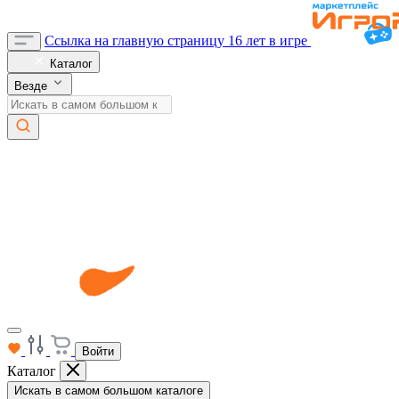
Ссылка на главную страницу
16 лет в игре
Каталог
Везде
Войти
Каталог
Искать в самом большом каталоге