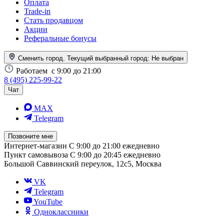
Оплата
Trade-in
Стать продавцом
Акции
Реферальные бонусы
Сменить город. Текущий выбранный город:
Не выбран
Работаем
с 9:00 до 21:00
8 (495) 225-99-22
Чат
MAX
Telegram
Позвоните мне
Интернет-магазин
С 9:00 до 21:00 ежедневно
Пункт самовывоза
С 9:00 до 20:45 ежедневно
Большой Саввинский переулок, 12с5, Москва
VK
Telegram
YouTube
Одноклассники