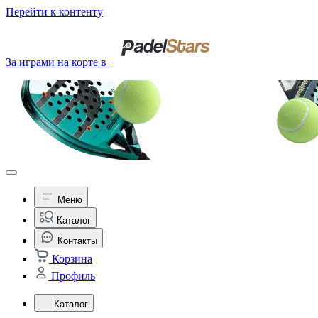
Перейти к контенту
За играми на корте в
Меню
Каталог
Контакты
Корзина
Профиль
Каталог