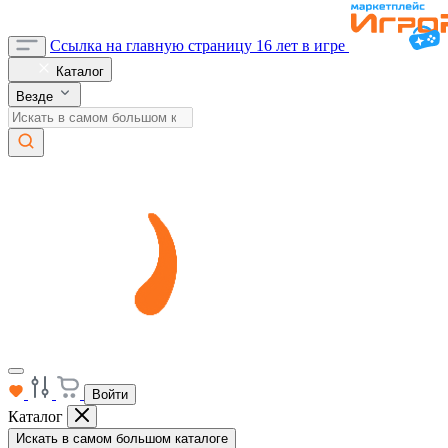
Ссылка на главную страницу
16 лет в игре
Каталог
Везде
Войти
Каталог
Искать в самом большом каталоге