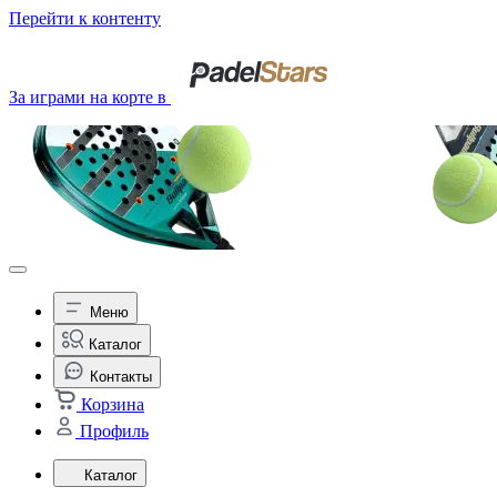
Перейти к контенту
За играми на корте в
Меню
Каталог
Контакты
Корзина
Профиль
Каталог