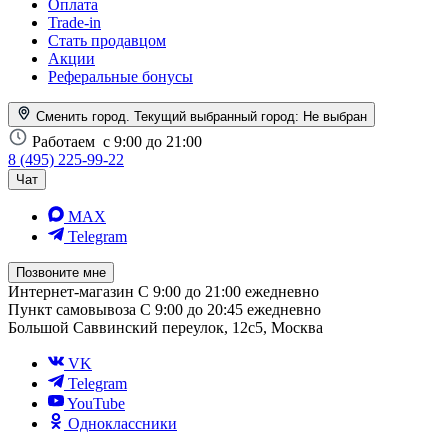
Оплата
Trade-in
Стать продавцом
Акции
Реферальные бонусы
Сменить город. Текущий выбранный город:
Не выбран
Работаем
с 9:00 до 21:00
8 (495) 225-99-22
Чат
MAX
Telegram
Позвоните мне
Интернет-магазин
С 9:00 до 21:00 ежедневно
Пункт самовывоза
С 9:00 до 20:45 ежедневно
Большой Саввинский переулок, 12с5, Москва
VK
Telegram
YouTube
Одноклассники