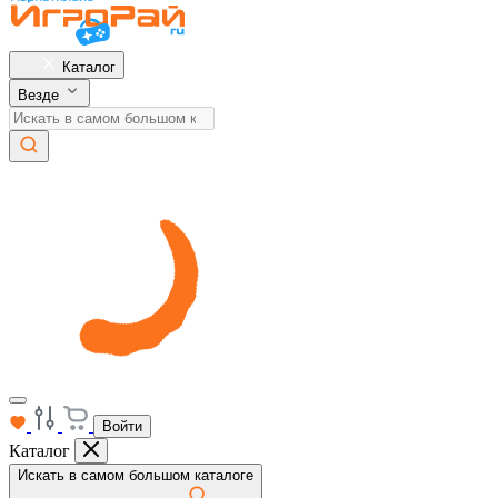
Каталог
Везде
Войти
Каталог
Искать в самом большом каталоге