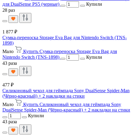
для DualSense PS5 (черные)
Купили
28 раз
1 877 ₽
Сумка-переноска Storage Eva Bag для Nintendo Switch (TNS-
1898)
Мало
Купить Сумка-переноска Storage Eva Bag для
Nintendo Switch (TNS-1898)
Купили
43 раза
477 ₽
Силиконовый чехол для геймпада Sony DualSense Spider-Man
(Чёрно-красный) + 2 накладки на стики
Мало
Купить Силиконовый чехол для геймпада Sony
DualSense Spider-Man (Чёрно-красный) + 2 накладки на стики
Купили
43 раза