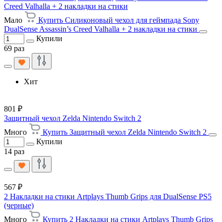
Creed Valhalla + 2 накладки на стики
Мало
Купить Силиконовый чехол для геймпада Sony
DualSense Assassin’s Creed Valhalla + 2 накладки на стики
Купили
69 раз
Хит
801 ₽
Защитный чехол Zelda Nintendo Switch 2
Много
Купить Защитный чехол Zelda Nintendo Switch 2
Купили
14 раз
567 ₽
2 Накладки на стики Artplays Thumb Grips для DualSense PS5
(черные)
Много
Купить 2 Накладки на стики Artplays Thumb Grips