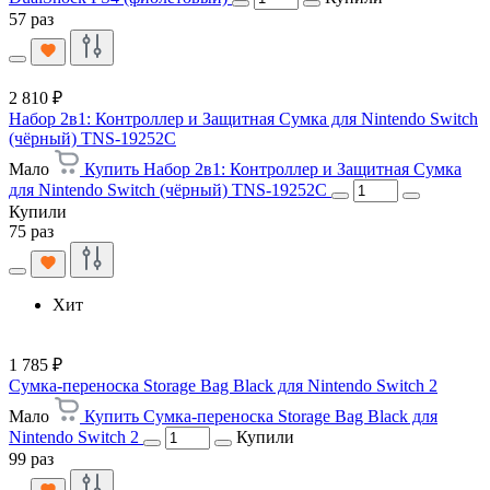
57 раз
2 810 ₽
Набор 2в1: Контроллер и Защитная Сумка для Nintendo Switch
(чёрный) TNS-19252C
Мало
Купить Набор 2в1: Контроллер и Защитная Сумка
для Nintendo Switch (чёрный) TNS-19252C
Купили
75 раз
Хит
1 785 ₽
Сумка-переноска Storage Bag Black для Nintendo Switch 2
Мало
Купить Сумка-переноска Storage Bag Black для
Nintendo Switch 2
Купили
99 раз