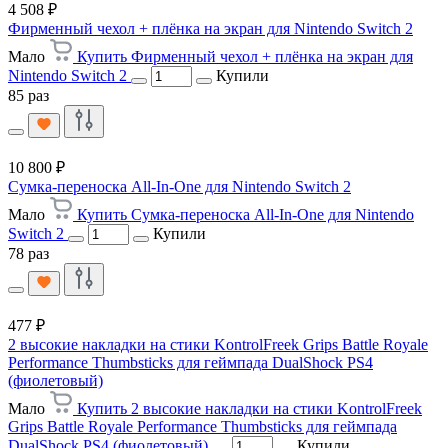
4 508 ₽
Фирменный чехол + плёнка на экран для Nintendo Switch 2
Мало
Купить Фирменный чехол + плёнка на экран для
Nintendo Switch 2
Купили
85 раз
10 800 ₽
Сумка-переноска All-In-One для Nintendo Switch 2
Мало
Купить Сумка-переноска All-In-One для Nintendo
Switch 2
Купили
78 раз
477 ₽
2 высокие накладки на стики KontrolFreek Grips Battle Royale
Performance Thumbsticks для геймпада DualShock PS4
(фиолетовый)
Мало
Купить 2 высокие накладки на стики KontrolFreek
Grips Battle Royale Performance Thumbsticks для геймпада
DualShock PS4 (фиолетовый)
Купили