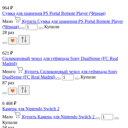
964 ₽
Сумка для хранения PS Portal Remote Player (Чёрная)
Мало
Купить Сумка для хранения PS Portal Remote Player
(Чёрная)
Купили
28 раз
621 ₽
Силиконовый чехол для геймпада Sony DualSense (FC Real
Madrid)
Много
Купить Силиконовый чехол для геймпада Sony
DualSense (FC Real Madrid)
Купили
87 раз
6 468 ₽
Камера для Nintendo Switch 2
Мало
Купить Камера для Nintendo Switch 2
Купили
58 раз