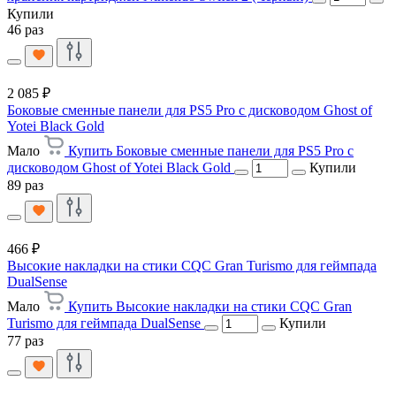
Купили
46 раз
2 085 ₽
Боковые сменные панели для PS5 Pro с дисководом Ghost of
Yotei Black Gold
Мало
Купить Боковые сменные панели для PS5 Pro с
дисководом Ghost of Yotei Black Gold
Купили
89 раз
466 ₽
Высокие накладки на стики CQC Gran Turismo для геймпада
DualSense
Мало
Купить Высокие накладки на стики CQC Gran
Turismo для геймпада DualSense
Купили
77 раз