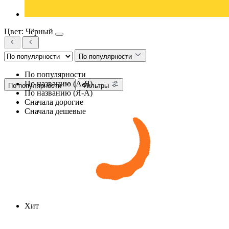
Цвет: Чёрный
По популярности
По популярности
По названию (А-Я)
По популярности
Фильтры
По названию (Я-А)
Сначала дорогие
Сначала дешевые
Хит