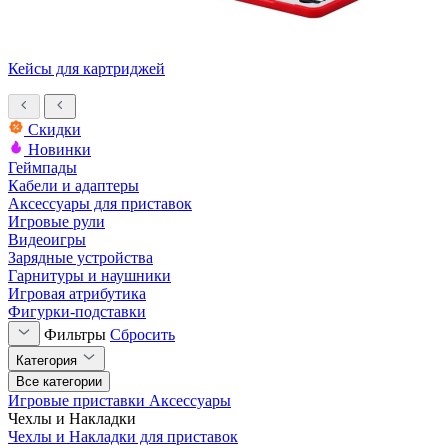
Кейсы для картриджей
Скидки
Новинки
Геймпады
Кабели и адаптеры
Аксессуары для приставок
Игровые рули
Видеоигры
Зарядные устройства
Гарнитуры и наушники
Игровая атрибутика
Фигурки-подставки
Фильтры
Сбросить
Категория
Все категории
Игровые приставки
Аксессуары
Чехлы и Накладки
Чехлы и Накладки для приставок