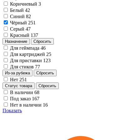
Коричневый
3
Белый
42
Синий
82
Чёрный
251
Серый
47
Красный
137
Назначение
Сбросить
Для геймпада
46
Для картриджей
25
Для приставки
123
Для стиков
77
Из-за рубежа
Сбросить
Нет
251
Статус товара
Сбросить
В наличии
68
Под заказ
167
Нет в наличии
16
Показать