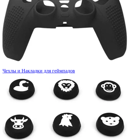
Чехлы и Накладки для геймпадов