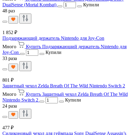
DualSense (Mortal Kombat)
Купили
48 раз
1 852 ₽
Подзаряжающий держатель Nintendo для Joy-Con
Много
Купить Подзаряжающий держатель Nintendo для
Joy-Con
Купили
33 раза
801 ₽
Защитный чехол Zelda Breath Of The Wild Nintendo Switch 2
Много
Купить Защитный чехол Zelda Breath Of The Wild
Nintendo Switch 2
Купили
24 раза
477 ₽
Силиконовый чехол для геймпада Sony DualSense Assassin’s