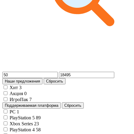
Наши предложения
Сбросить
Хит
3
Акция
0
ИгроПак
7
Поддерживаемая платформа
Сбросить
PC
1
PlayStation 5
89
Xbox Series
23
PlayStation 4
58