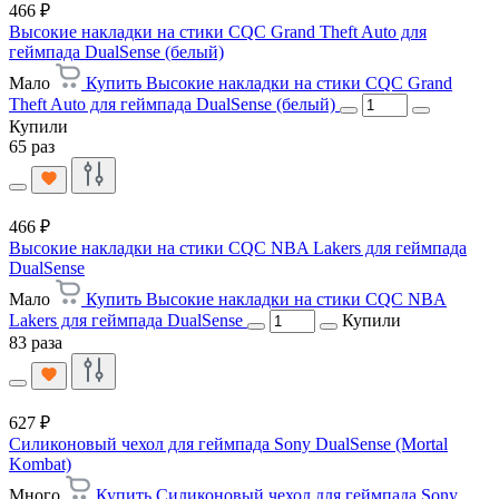
466 ₽
Высокие накладки на стики CQC Grand Theft Auto для
геймпада DualSense (белый)
Мало
Купить Высокие накладки на стики CQC Grand
Theft Auto для геймпада DualSense (белый)
Купили
65 раз
466 ₽
Высокие накладки на стики CQC NBA Lakers для геймпада
DualSense
Мало
Купить Высокие накладки на стики CQC NBA
Lakers для геймпада DualSense
Купили
83 раза
627 ₽
Силиконовый чехол для геймпада Sony DualSense (Mortal
Kombat)
Много
Купить Силиконовый чехол для геймпада Sony