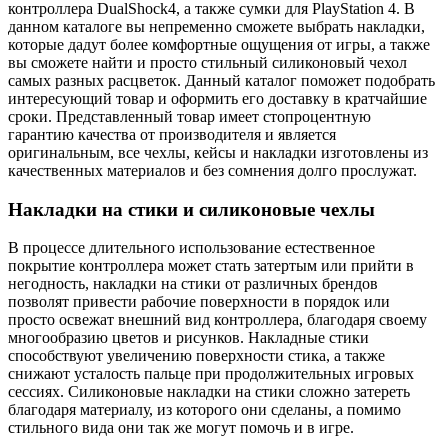
контроллера DualShock4, а также сумки для PlayStation 4. В
данном каталоге вы непременно сможете выбрать накладки,
которые дадут более комфортные ощущения от игры, а также
вы сможете найти и просто стильный силиконовый чехол
самых разных расцветок. Данный каталог поможет подобрать
интересующий товар и оформить его доставку в кратчайшие
сроки. Представленный товар имеет стопроцентную
гарантию качества от производителя и является
оригинальным, все чехлы, кейсы и накладки изготовлены из
качественных материалов и без сомнения долго прослужат.
Накладки на стики и силиконовые чехлы
В процессе длительного использование естественное
покрытие контроллера может стать затертым или прийти в
негодность, накладки на стики от различных брендов
позволят привести рабочие поверхности в порядок или
просто освежат внешний вид контроллера, благодаря своему
многообразию цветов и рисунков. Накладные стики
способствуют увеличению поверхности стика, а также
снижают усталость пальце при продолжительных игровых
сессиях. Силиконовые накладки на стики сложно затереть
благодаря материалу, из которого они сделаны, а помимо
стильного вида они так же могут помочь и в игре.