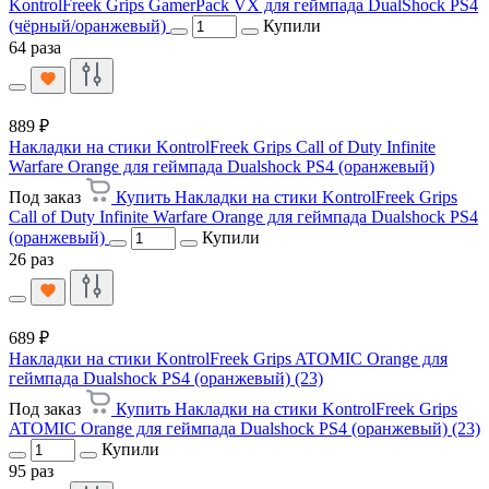
KontrolFreek Grips GamerPack VX для геймпада DualShock PS4
(чёрный/оранжевый)
Купили
64 раза
889 ₽
Накладки на стики KontrolFreek Grips Call of Duty Infinite
Warfare Orange для геймпада Dualshock PS4 (оранжевый)
Под заказ
Купить Накладки на стики KontrolFreek Grips
Call of Duty Infinite Warfare Orange для геймпада Dualshock PS4
(оранжевый)
Купили
26 раз
689 ₽
Накладки на стики KontrolFreek Grips ATOMIC Orange для
геймпада Dualshock PS4 (оранжевый) (23)
Под заказ
Купить Накладки на стики KontrolFreek Grips
ATOMIC Orange для геймпада Dualshock PS4 (оранжевый) (23)
Купили
95 раз