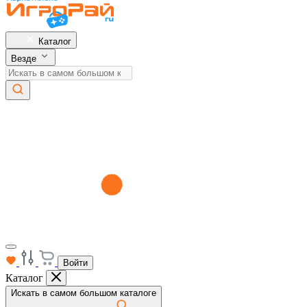
Каталог
Везде
Войти
Каталог
Искать в самом большом каталоге