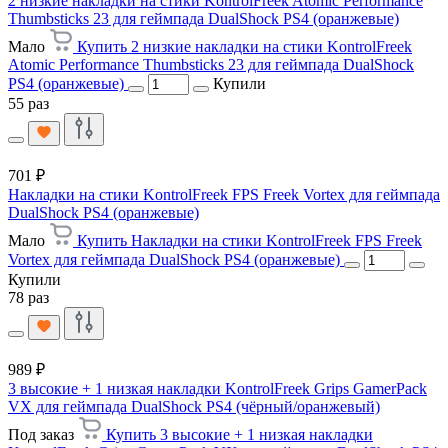
2 низкие накладки на стики KontrolFreek Atomic Performance
Thumbsticks 23 для геймпада DualShock PS4 (оранжевые)
Мало
Купить 2 низкие накладки на стики KontrolFreek
Atomic Performance Thumbsticks 23 для геймпада DualShock
PS4 (оранжевые)
Купили
55 раз
701 ₽
Накладки на стики KontrolFreek FPS Freek Vortex для геймпада
DualShock PS4 (оранжевые)
Мало
Купить Накладки на стики KontrolFreek FPS Freek
Vortex для геймпада DualShock PS4 (оранжевые)
Купили
78 раз
989 ₽
3 высокие + 1 низкая накладки KontrolFreek Grips GamerPack
VX для геймпада DualShock PS4 (чёрный/оранжевый)
Под заказ
Купить 3 высокие + 1 низкая накладки