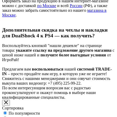
Оформить заказ на продукцию в нашем интернет-магазине
можно с доставкой
по Москве
и всей
России
(РФ), а также
заказ можно забрать самостоятельно из нашего
магазина в
Москве
.
Дополнительная скидка на чехлы и накладки
для DualShock 4 к PS4 — как получить?
Воспользуйтесь кнопкой "нашли дешевле" на странице
товара:
укажите ссылку на предложение другого магазина
с
ценой ниже нашей и
получите более выгодные условия
от
ИгроРай!
Предлагаем вам
воспользоваться
нашей
системой TRADE-
IN
– просто продайте нам игру, в которую уже не играете!
Свяжитесь с нашими менеджерами и они озвучат стоимость
выкупа ваших видеоигр: +7 (495) 225-99-22.
По всем интересующим вопросам вас с радостью
проконсультируют и окажут помощь в выборе наши
квалифицированные специалисты.
Сортировка
По популярности