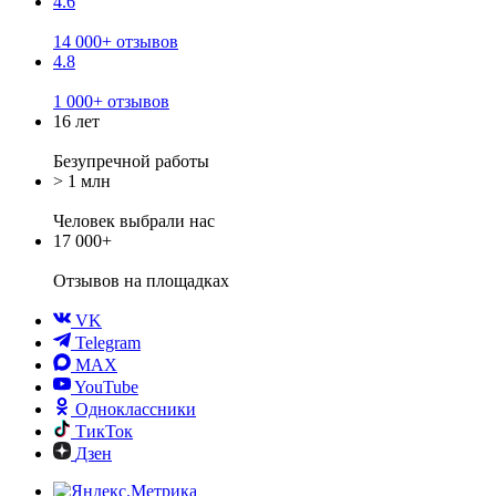
4.6
14 000+ отзывов
4.8
1 000+ отзывов
16 лет
Безупречной работы
> 1 млн
Человек выбрали нас
17 000+
Отзывов
на площадках
VK
Telegram
MAX
YouTube
Одноклассники
ТикТок
Дзен