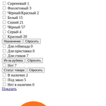
Сиреневый
1
Фиолетовый
3
Чёрный/Красный
2
Белый
15
Синий
21
Чёрный
57
Серый
4
Красный
20
Назначение
Сбросить
Для геймпада
0
Для приставки
0
Для стиков
7
Из-за рубежа
Сбросить
Нет
7
Статус товара
Сбросить
В наличии
2
Под заказ
5
Нет в наличии
0
Показать