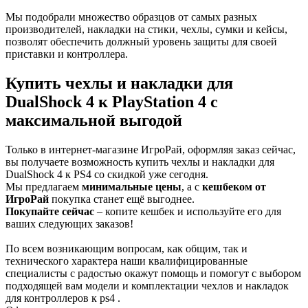
Мы подобрали множество образцов от самых разных
производителей, накладки на стики, чехлы, сумки и кейсы,
позволят обеспечить должный уровень защиты для своей
приставки и контроллера.
Купить чехлы и накладки для
DualShock 4 к PlayStation 4 с
максимальной выгодой
Только в интернет-магазине ИгроРай, оформляя заказ сейчас,
вы получаете возможность купить чехлы и накладки для
DualShock 4 к PS4 со скидкой уже сегодня.
Мы предлагаем
минимальные цены
, а с
кешбеком от
ИгроРай
покупка станет ещё выгоднее.
Покупайте сейчас
– копите кешбек и используйте его для
ваших следующих заказов!
По всем возникающим вопросам, как общим, так и
технического характера наши квалифицированные
специалисты с радостью окажут помощь и помогут с выбором
подходящей вам модели и комплектации чехлов и накладок
для контроллеров к ps4 .