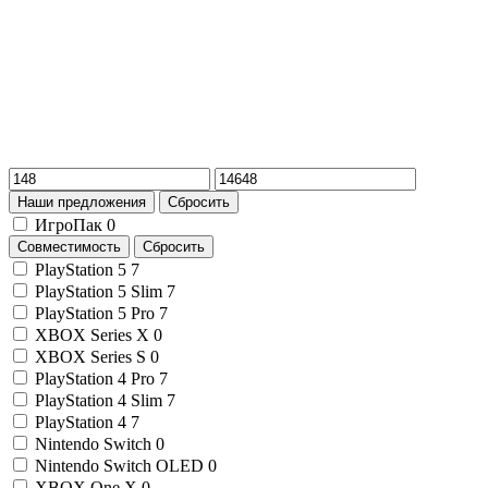
Наши предложения
Сбросить
ИгроПак
0
Совместимость
Сбросить
PlayStation 5
7
PlayStation 5 Slim
7
PlayStation 5 Pro
7
XBOX Series X
0
XBOX Series S
0
PlayStation 4 Pro
7
PlayStation 4 Slim
7
PlayStation 4
7
Nintendo Switch
0
Nintendo Switch OLED
0
XBOX One X
0