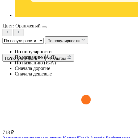
Цвет: Оранжевый
По популярности
По популярности
По названию (А-Я)
По популярности
Фильтры
По названию (Я-А)
Сначала дорогие
Сначала дешевые
718 ₽