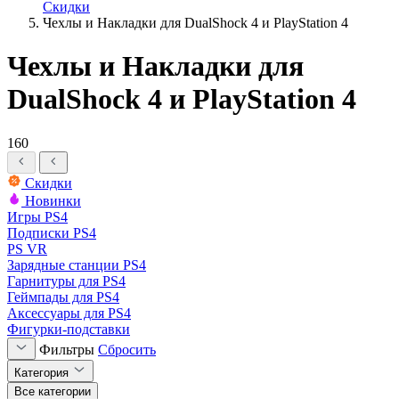
Скидки
Чехлы и Накладки для DualShock 4 и PlayStation 4
Чехлы и Накладки для
DualShock 4 и PlayStation 4
160
Скидки
Новинки
Игры PS4
Подписки PS4
PS VR
Зарядные станции PS4
Гарнитуры для PS4
Геймпады для PS4
Аксессуары для PS4
Фигурки-подставки
Фильтры
Сбросить
Категория
Все категории