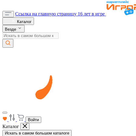
Ссылка на главную страницу
16 лет в игре
Каталог
Везде
Войти
Каталог
Искать в самом большом каталоге