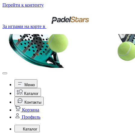
Перейти к контенту
За играми на корте в
Меню
Каталог
Контакты
Корзина
Профиль
Каталог