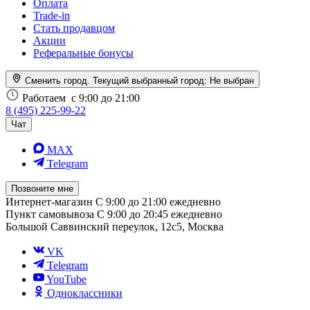
Оплата
Trade-in
Стать продавцом
Акции
Реферальные бонусы
Сменить город. Текущий выбранный город:
Не выбран
Работаем
с 9:00 до 21:00
8 (495) 225-99-22
Чат
MAX
Telegram
Позвоните мне
Интернет-магазин
С 9:00 до 21:00 ежедневно
Пункт самовывоза
С 9:00 до 20:45 ежедневно
Большой Саввинский переулок, 12с5, Москва
VK
Telegram
YouTube
Одноклассники