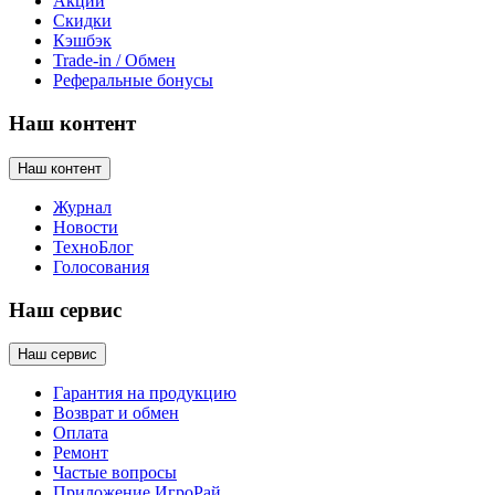
Акции
Скидки
Кэшбэк
Trade-in / Обмен
Реферальные бонусы
Наш контент
Наш контент
Журнал
Новости
ТехноБлог
Голосования
Наш сервис
Наш сервис
Гарантия на продукцию
Возврат и обмен
Оплата
Ремонт
Частые вопросы
Приложение ИгроРай