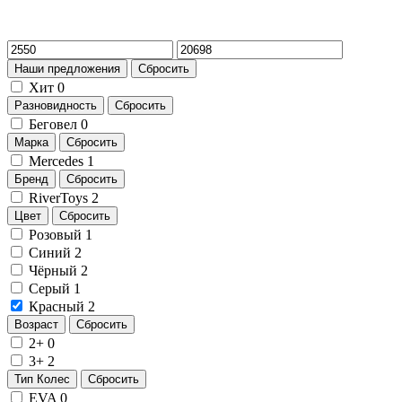
Наши предложения
Сбросить
Хит
0
Разновидность
Сбросить
Беговел
0
Марка
Сбросить
Mercedes
1
Бренд
Сбросить
RiverToys
2
Цвет
Сбросить
Розовый
1
Синий
2
Чёрный
2
Серый
1
Красный
2
Возраст
Сбросить
2+
0
3+
2
Тип Колес
Сбросить
EVA
0