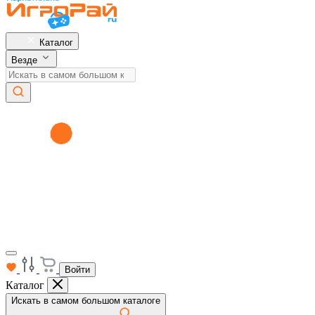
Каталог
Везде
Войти
Каталог
Искать в самом большом каталоге