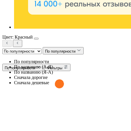
Цвет: Красный
По популярности
По популярности
По названию (А-Я)
По популярности
Фильтры
По названию (Я-А)
Сначала дорогие
Сначала дешевые