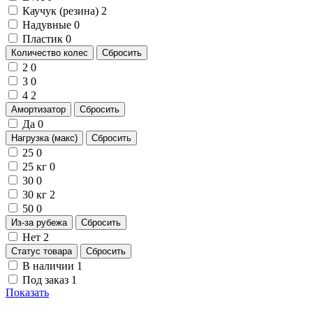
Каучук (резина)
2
Надувные
0
Пластик
0
Количество колес
Сбросить
2
0
3
0
4
2
Амортизатор
Сбросить
Да
0
Нагрузка (макс)
Сбросить
25
0
25 кг
0
30
0
30 кг
2
50
0
Из-за рубежа
Сбросить
Нет
2
Статус товара
Сбросить
В наличии
1
Под заказ
1
Показать