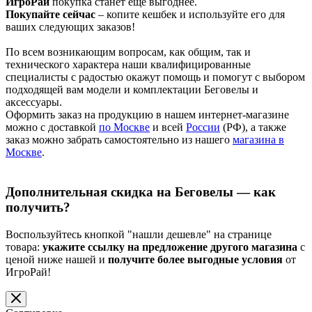
ИгроРай
покупка станет ещё выгоднее.
Покупайте сейчас
– копите кешбек и используйте его для
ваших следующих заказов!
По всем возникающим вопросам, как общим, так и
технического характера наши квалифицированные
специалисты с радостью окажут помощь и помогут с выбором
подходящей вам модели и комплектации Беговелы и
аксессуары.
Оформить заказ на продукцию в нашем интернет-магазине
можно с доставкой
по Москве
и всей
России
(РФ), а также
заказ можно забрать самостоятельно из нашего
магазина в
Москве
.
Дополнительная скидка на Беговелы — как
получить?
Воспользуйтесь кнопкой "нашли дешевле" на странице
товара:
укажите ссылку на предложение другого магазина
с
ценой ниже нашей и
получите более выгодные условия
от
ИгроРай!